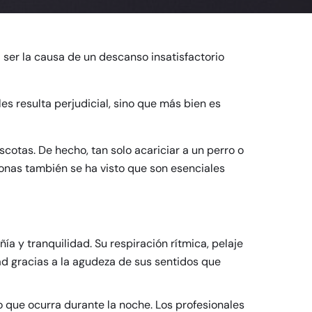
er la causa de un descanso insatisfactorio
es resulta perjudicial, sino que más bien es
otas. De hecho, tan solo acariciar a un perro o
onas también se ha visto que son esenciales
a y tranquilidad. Su respiración rítmica, pelaje
ad gracias a la agudeza de sus sentidos que
que ocurra durante la noche. Los profesionales