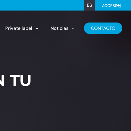
ES
ACCESS
Private label
Noticias
CONTACTO
N TU