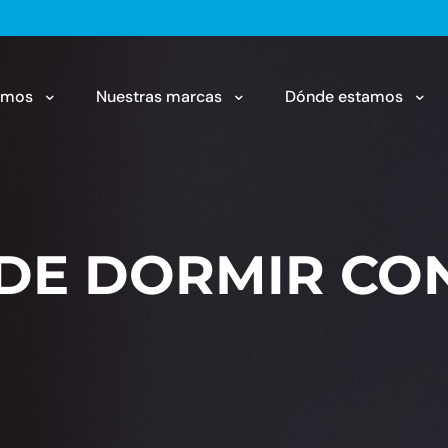
omos
Nuestras marcas
Dónde estamos
 DE DORMIR CO