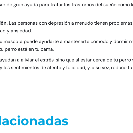
er de gran ayuda para tratar los trastornos del sueño como lo
ión.
Las personas con depresión a menudo tienen problemas p
dad y ansiedad.
tu mascota puede ayudarte a mantenerte cómodo y dormir mejo
tu perro está en tu cama.
ayudan a aliviar el estrés, sino que al estar cerca de tu per
 los sentimientos de afecto y felicidad, y, a su vez, reduce tu
lacionadas