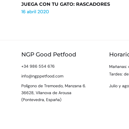
JUEGA CON TU GATO: RASCADORES
16 abril 2020
NGP Good Petfood
Horari
+34 986 554 676
Mañanas: 
Tardes: de
info@ngppetfood.com
Polígono de Tremoedo, Manzana 6.
Julio y ag
36628, Vilanova de Arousa
(Pontevedra, España)