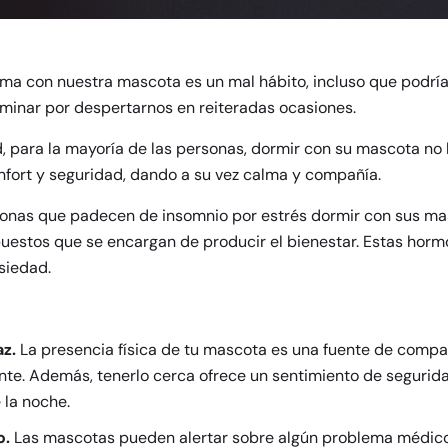
con nuestra mascota es un mal hábito, incluso que podría s
minar por despertarnos en reiteradas ocasiones.
, para la mayoría de las personas, dormir con su mascota no l
nfort y seguridad, dando a su vez calma y compañía.
onas que padecen de insomnio por estrés dormir con sus masc
puestos que se encargan de producir el bienestar. Estas horm
siedad.
z.
La presencia física de tu mascota es una fuente de compañí
ante. Además, tenerlo cerca ofrece un sentimiento de segurid
 la noche.
o.
Las mascotas pueden alertar sobre algún problema médico 