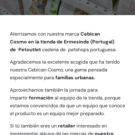
Aterrizamos con nuestra marca
Cebican
Cosmo
en la tienda de Ermesinde (Portugal)
de
Petoutlet
cadena de
petshops
portuguesa.
Agradecemos la excelente acogida que ha tenido
nuestra Cebican Cosmo, una gama pensada
especialmente para
familias urbanas.
Aprovechamos también la jornada para
impartir
formación
al equipo de la tienda, porque
estamos convencidos de que un equipo que conoce
el producto es un equipo mejor preparado.
Si tú también eres un
retailer
interesado en
implementar alguna de las marcas de
nuestro