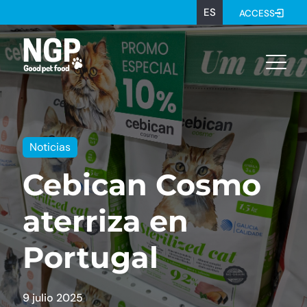
ES
ACCESS
Noticias
Cebican Cosmo
aterriza en
Portugal
9 julio 2025