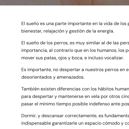
El sueño es una parte importante en la vida de los
bienestar, relajación y gestión de la energía.
El sueño de los perros, es muy similar al de las p
importancia, al contrario que en los humanos, los p
mover sus patas, ojos y boca, e incluso vocalizar.
Es importante, no despertar a nuestros perros en 
desorientados y amenazados.
También existen diferencias con los hábitos humano
para despertar y mantenerse en vela por otros cin
pasar el mínimo tiempo posible indefenso ante posi
Dormir, y descansar correctamente, es fundamental 
indispensable garantizarle un espacio cómodo y c