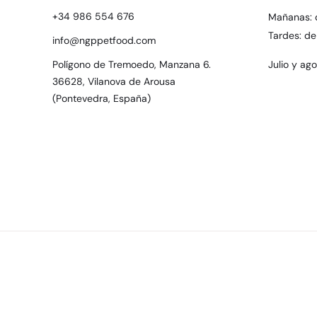
+34 986 554 676
Mañanas: 
Tardes: de
info@ngppetfood.com
Polígono de Tremoedo, Manzana 6.
Julio y ag
36628, Vilanova de Arousa
(Pontevedra, España)