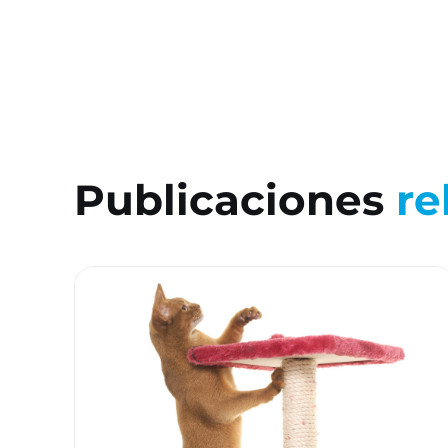
Publicaciones
re