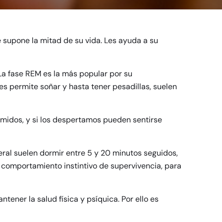
e supone la mitad de su vida. Les ayuda a su
 La fase REM es la más popular por su
les permite soñar y hasta tener pesadillas, suelen
midos, y si los despertamos pueden sentirse
eral suelen dormir entre 5 y 20 minutos seguidos,
 comportamiento instintivo de supervivencia, para
ener la salud física y psíquica. Por ello es