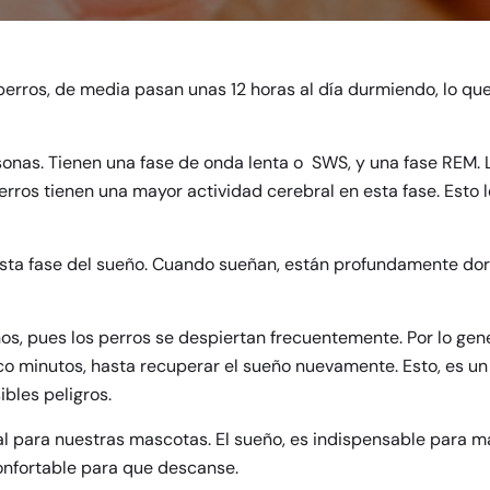
 perros, de media pasan unas 12 horas al día durmiendo, lo qu
ersonas. Tienen una fase de onda lenta o SWS, y una fase REM.
erros tienen una mayor actividad cerebral en esta fase. Esto 
esta fase del sueño. Cuando sueñan, están profundamente dor
s, pues los perros se despiertan frecuentemente. Por lo gen
co minutos, hasta recuperar el sueño nuevamente. Esto, es un
bles peligros.
para nuestras mascotas. El sueño, es indispensable para mant
onfortable para que descanse.