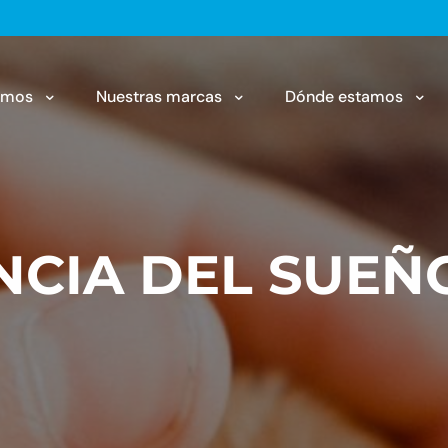
omos
Nuestras marcas
Dónde estamos
NCIA DEL SUEÑ