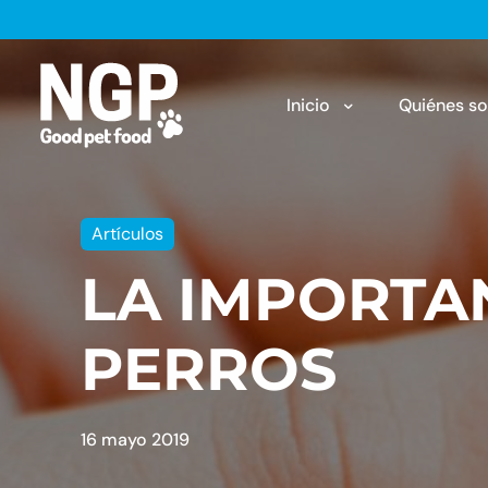
Inicio
Quiénes s
Artículos
LA IMPORTA
PERROS
16 mayo 2019