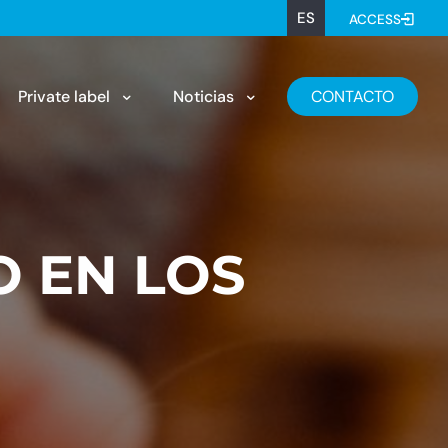
ES
ACCESS
Private label
Noticias
CONTACTO
O EN LOS