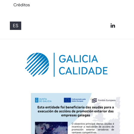
Créditos
ES