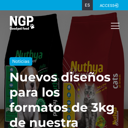
ES
ACCESS
Noticias
Nuevos diseños
para los
formatos de 3kg
de nuestra