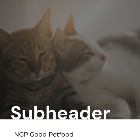
Subheader
NGP Good Petfood