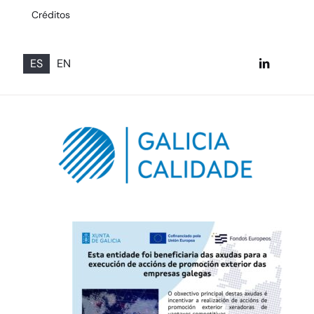
Créditos
ES
EN