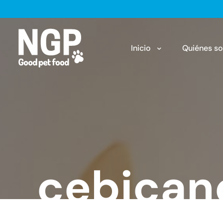
Inicio
Quiénes s
cebica