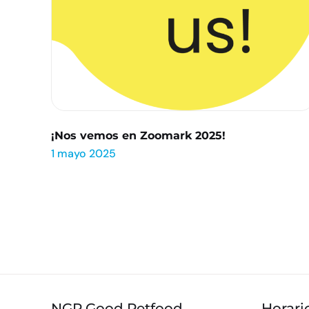
¡Nos vemos en Zoomark 2025!
1 mayo 2025
NGP Good Petfood
Horari