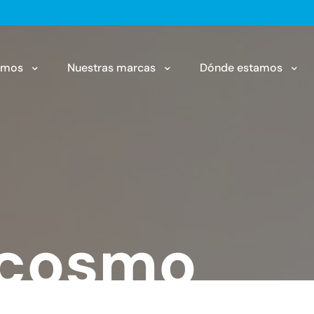
omos
Nuestras marcas
Dónde estamos
ncosmo