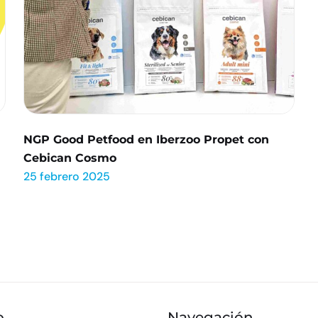
NGP Good Petfood en Iberzoo Propet con
Cebican Cosmo
25 febrero 2025
o
Navegación