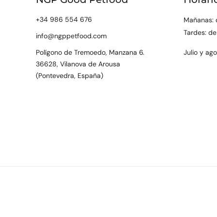
+34 986 554 676
Mañanas: 
Tardes: de
info@ngppetfood.com
Polígono de Tremoedo, Manzana 6.
Julio y ag
36628, Vilanova de Arousa
(Pontevedra, España)