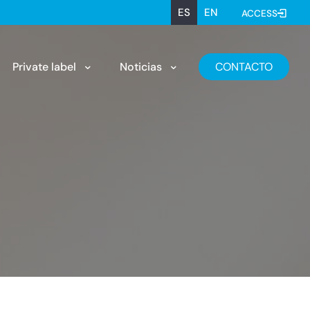
ES
EN
ACCESS
Private label
Noticias
CONTACTO